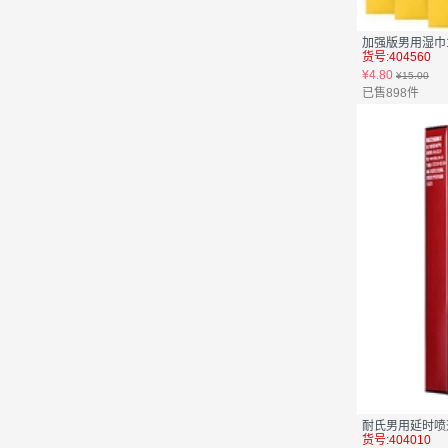
加强版男用湿巾
货号:404560
¥4.80
¥15.00
已售898件
耐氏男用延时喷剂
货号:404010