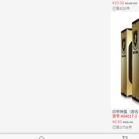
¥33.00
¥128.00
已售830件
印甲神露（原名：
货号:404017-2
¥6.80
¥68.00
已售3758件